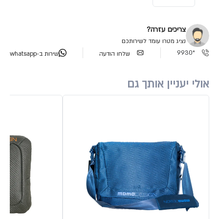
צריכים עזרה?
נציג מטרו עומד לשירותכם
*9930
שלחו הודעה
שירות ב-whatsapp
אולי יעניין אותך גם