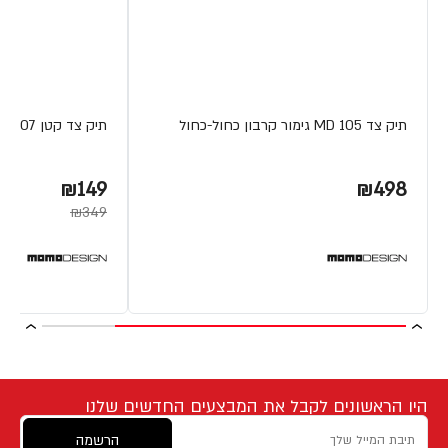
תיק צד MD 105 גימור קרבון כחול-כחול
תיק צד קטן MD 107 גימור קרבון אפור-כתום
₪149
₪498
₪349
היו הראשונים לקבל את המבצעים החדשים שלנו
הרשמה