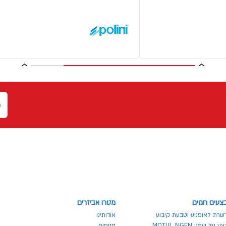
צעים חמים
מטרו אביזרים
שרת לאופנוע וטבעת קיבוע
אודותינו
 על שמני MOTUL NGEN
סניפים