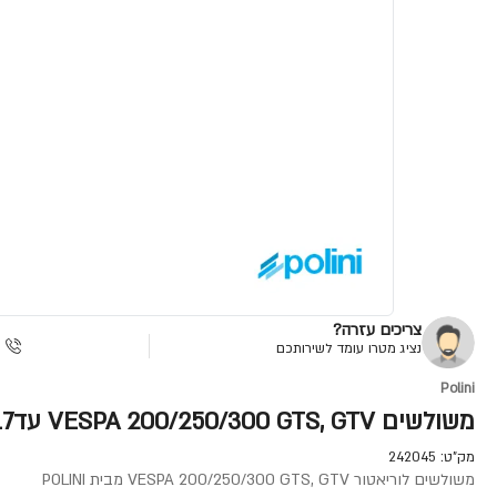
צריכים עזרה?
נציג מטרו עומד לשירותכם
Polini
משולשים VESPA 200/250/300 GTS, GTV עד2017
מק"ט:
242045
משולשים לוריאטור VESPA 200/250/300 GTS, GTV מבית POLINI