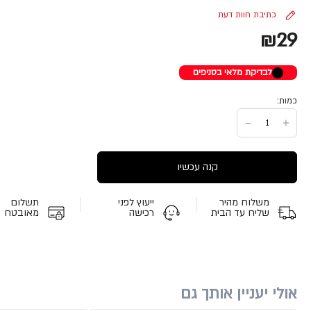
כתיבת חוות דעת
₪29
לבדיקת מלאי בסניפים
כמות:
קנה עכשיו
משלוח מהיר
ייעוץ לפני
תשלום
שליח עד הבית
רכישה
מאובטח
אולי יעניין אותך גם