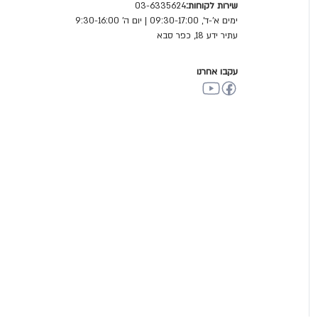
שירות לקוחות:
03-6335624
ימים א'-ד', 09:30-17:00 | יום ה' 9:30-16:00
עתיר ידע 18, כפר סבא
עקבו אחרנו