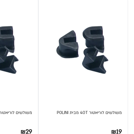
משולשים לוריאטור 40T מבית POLINI
משולשים לוריאטור 41.645
₪29
₪19