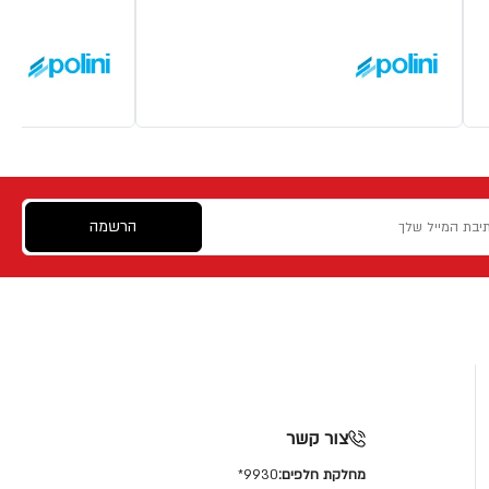
הרשמה
צור קשר
מחלקת חלפים:
9930*