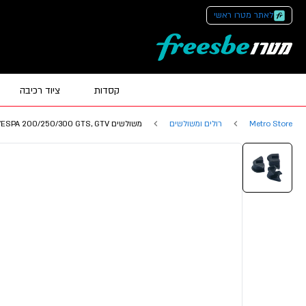
לאתר מטרו ראשי
קסדות
ציוד רכיבה
Metro Store
רולים ומשולשים
משולשים VESPA 200/250/300 GTS, GTV עד2017