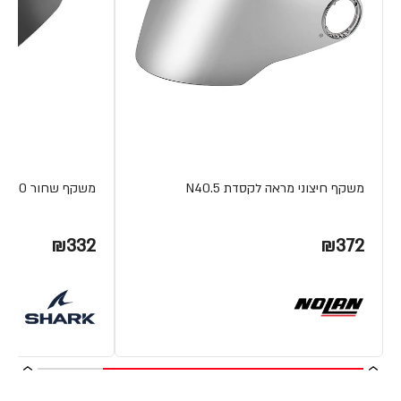
משקף חיצוני מראה לקסדת N40.5
משקף שחור CITYCRUISER VZ260 מבית SHARK
₪332
₪372