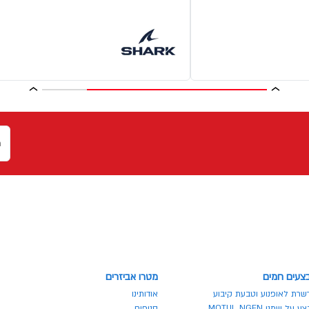
צעים חמים
מטרו אביזרים
שרת לאופנוע וטבעת קיבוע
אודותינו
 על שמני MOTUL NGEN
סניפים