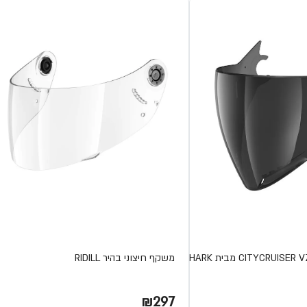
משקף חיצוני בהיר RIDILL
₪297