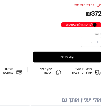
כתיבת חוות דעת
₪372
לבדיקת מלאי בסניפים
כמות:
קנה עכשיו
משלוח מהיר
ייעוץ לפני
תשלום
שליח עד הבית
רכישה
מאובטח
אולי יעניין אותך גם