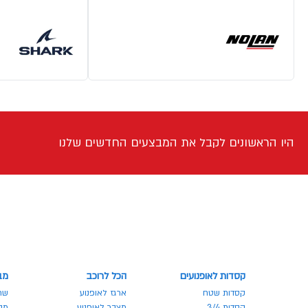
היו הראשונים לקבל את המבצעים החדשים שלנו
קסדות לאופנועים
הכל לרוכב
מב
קסדות שטח
ארגז לאופנוע
שר
קסדות 3/4
מצבר לאופנוע
מבצע