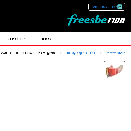
לאתר מטרו ראשי
קסדות
ציוד רכיבה
Metro Store
חלקי חילוף לקסדות
משקף אירידיום אדום SKWAL i3/D-SKWAL 3/RIDILL 2