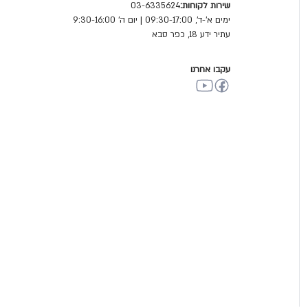
שירות לקוחות:
03-6335624
ימים א'-ד', 09:30-17:00 | יום ה' 9:30-16:00
עתיר ידע 18, כפר סבא
עקבו אחרנו