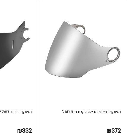
משקף חיצוני מראה לקסדת N40.5
משקף שחור CITYCRUISER VZ260 מבית SHARK
₪332
₪372