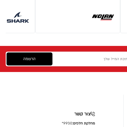
הרשמה
צור קשר
מחלקת חלפים:
9930*