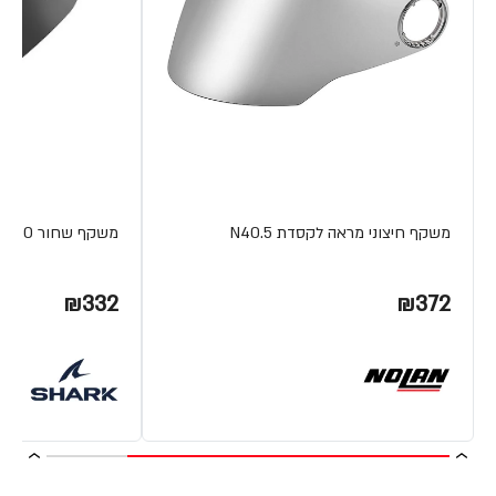
משקף חיצוני מראה לקסדת N40.5
משקף שחור CITYCRUISER VZ260 מבית SHARK
₪332
₪372