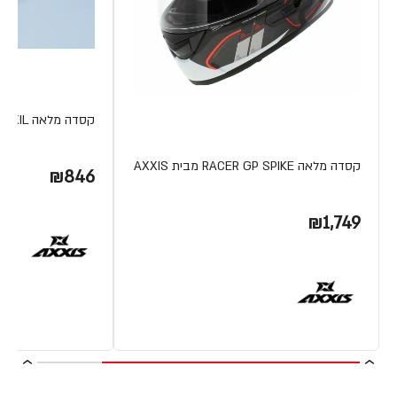
קסדה מלאה HAWK EVO IXIL מבית AXXIS
קסדה מלאה RACER GP SPIKE מבית AXXIS
₪846
₪1,749