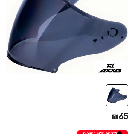
₪65
לבדיקת מלאי בסניפים