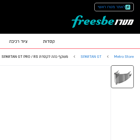
לאתר מטרו ראשי
קסדות
ציוד רכיבה
Metro Store
SPARTAN GT
משקף כהה לקסדת SPARTAN GT PRO / RS