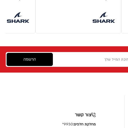
הרשמה
צור קשר
מחלקת חלפים:
9930*