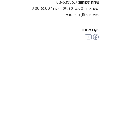
שירות לקוחות:
03-6335624
ימים א'-ד', 09:30-17:00 | יום ה' 9:30-16:00
עתיר ידע 18, כפר סבא
עקבו אחרנו