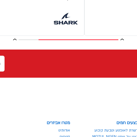
צעים חמים
מטרו אביזרים
שרת לאופנוע וטבעת קיבוע
אודותינו
 על שמני MOTUL NGEN
סניפים