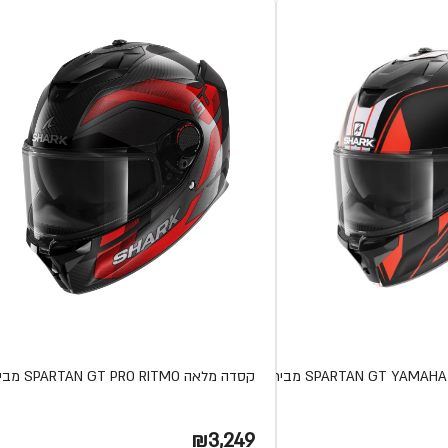
קסדה מלאה SPARTAN GT PRO RITMO מבית SHARK
₪3,249