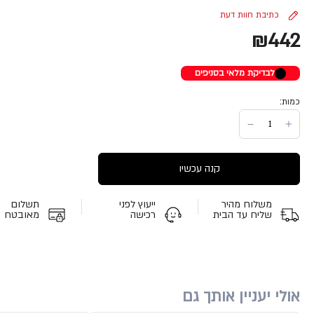
כתיבת חוות דעת
₪442
לבדיקת מלאי בסניפים
כמות:
קנה עכשיו
משלוח מהיר
ייעוץ לפני
תשלום
שליח עד הבית
רכישה
מאובטח
אולי יעניין אותך גם