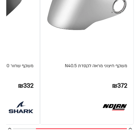
משקף חיצוני מראה לקסדת N40.5
משקף שחור CITYCRUISER VZ260 מבית SHARK
₪332
₪372