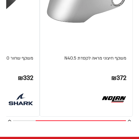
משקף חיצוני מראה לקסדת N40.5
משקף שחור CITYCRUISER VZ260 מבית SHARK
₪332
₪372