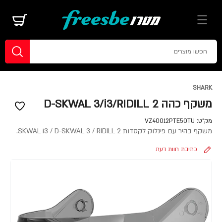
SHARK
משקף כהה D-SKWAL 3/i3/RIDILL 2
מק"ט:
VZ40012PTE50TU
משקף בהיר עם פינלוק לקסדות SKWAL i3 / D-SKWAL 3 / RIDILL 2.
כתיבת חוות דעת