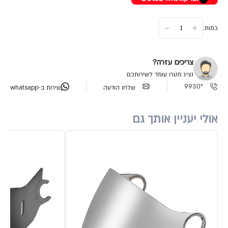
כמות:
צריכים עזרה?
נציג מטרו עומד לשירותכם
*9930
שלחו הודעה
שירות ב-whatsapp
אולי יעניין אותך גם