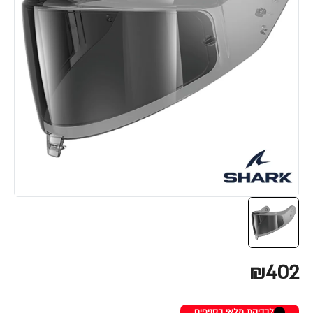
₪402
לבדיקת מלאי בסניפים