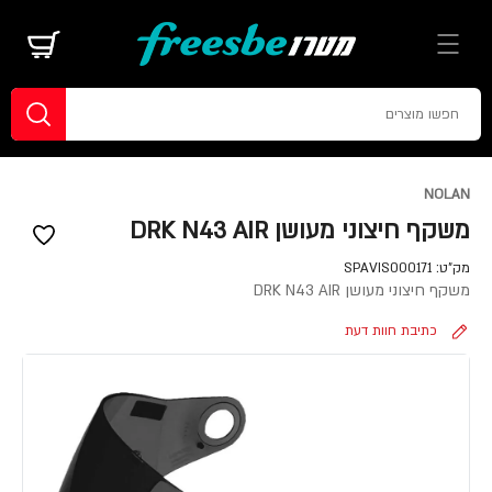
NOLAN
משקף חיצוני מעושן DRK N43 AIR
מק"ט:
SPAVIS000171
משקף חיצוני מעושן DRK N43 AIR
כתיבת חוות דעת