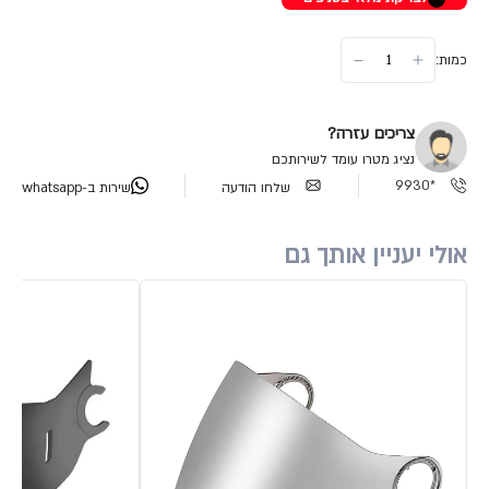
כמות:
צריכים עזרה?
נציג מטרו עומד לשירותכם
*9930
שלחו הודעה
שירות ב-whatsapp
אולי יעניין אותך גם