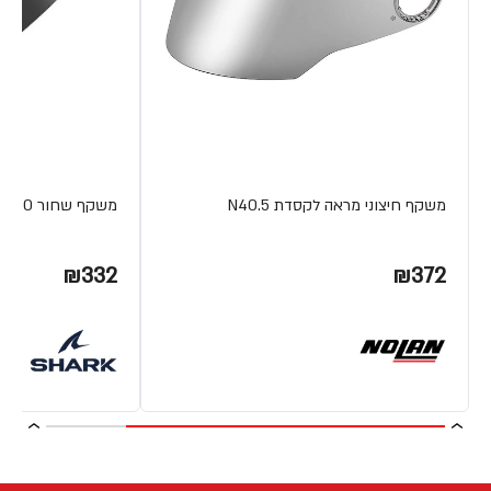
משקף חיצוני מראה לקסדת N40.5
משקף שחור CITYCRUISER VZ260 מבית SHARK
₪332
₪372