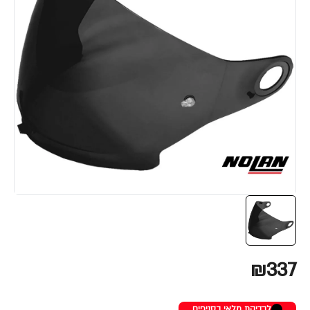
₪337
לבדיקת מלאי בסניפים