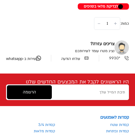
לבדיקת מלאי בסניפים
כמות:
צריכים עזרה?
נציג מטרו עומד לשירותכם
*9930
שלחו הודעה
שירות ב-whatsapp
היו הראשונים לקבל את המבצעים החדשים שלנו
הרשמה
קסדות לאופנועים
קסדות שטח
קסדות 3/4
קסדות נפתחות
קסדות מלאות