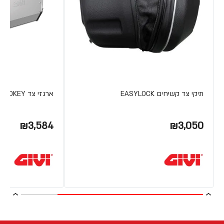
תיקי צד קשיחים EASYLOCK
ארגזי צד TREKKER ALASKA MONOKEY מבית Givi
₪3,584
₪3,050