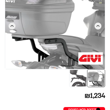
₪1,234
לבדיקת מלאי בסניפים