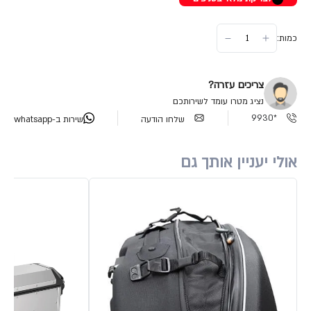
כמות:
צריכים עזרה?
נציג מטרו עומד לשירותכם
*9930
שלחו הודעה
שירות ב-whatsapp
אולי יעניין אותך גם