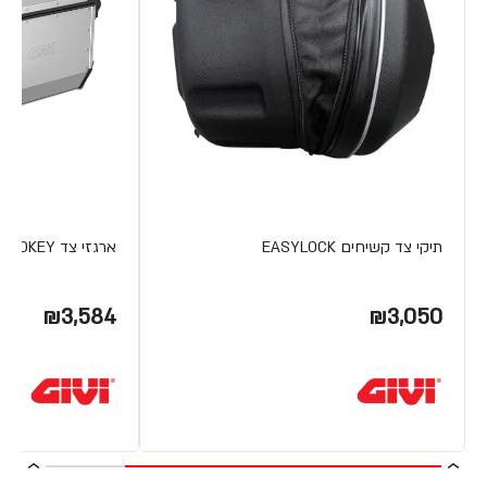
תיקי צד קשיחים EASYLOCK
ארגזי צד TREKKER ALASKA MONOKEY מבית Givi
₪3,584
₪3,050