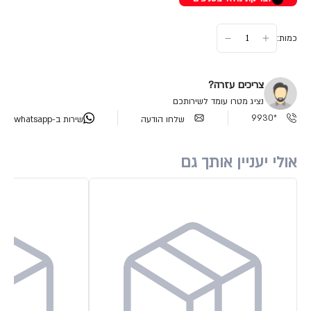
כמות:
צריכים עזרה?
נציג מטרו עומד לשירותכם
*9930
שלחו הודעה
שירות ב-whatsapp
אולי יעניין אותך גם