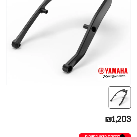
₪1,203
לבדיקת מלאי בסניפים