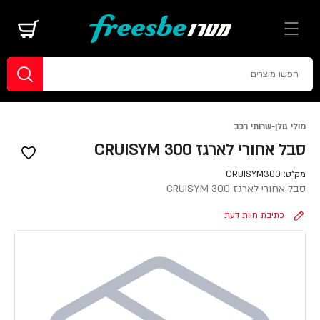
מולי גולן-שרותי רכב
סבל אחורי לארגז CRUISYM 300
מק"ט:
CRUISYM300
סבל אחורי לארגז CRUISYM 300
כתיבת חוות דעת