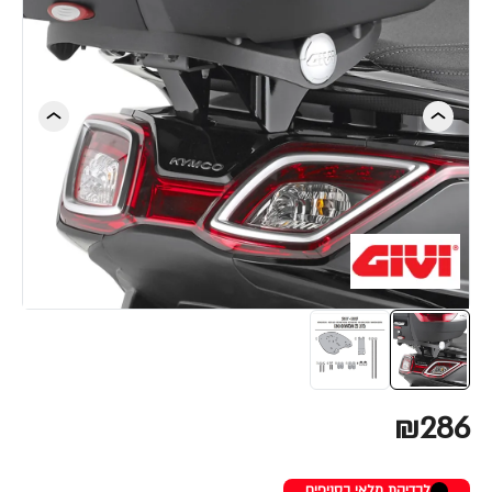
₪286
לבדיקת מלאי בסניפים