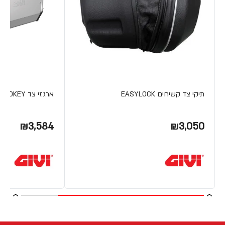
תיקי צד קשיחים EASYLOCK
ארגזי צד TREKKER ALASKA MONOKEY מבית Givi
₪3,584
₪3,050