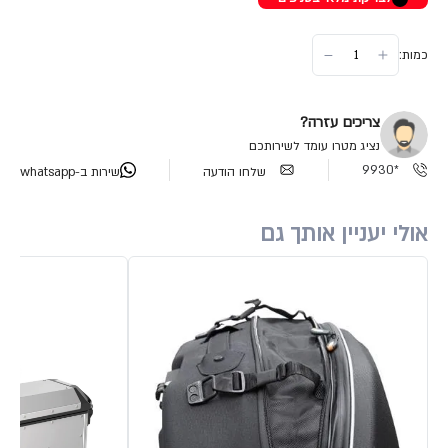
כמות:
צריכים עזרה?
נציג מטרו עומד לשירותכם
*9930
שלחו הודעה
שירות ב-whatsapp
אולי יעניין אותך גם