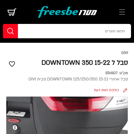
GIVI
סבל ל DOWNTOWN 350 15-22
מק"ט:
SR6107
סבל אחורי DOWNTOWN 125/250/350 15-21 מבית GIVI
כתיבת חוות דעת