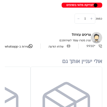
לבדיקת מלאי בסניפים
כמות:
צריכים עזרה?
נציג מטרו עומד לשירותכם
*9930
שלחו הודעה
שירות ב-whatsapp
אולי יעניין אותך גם