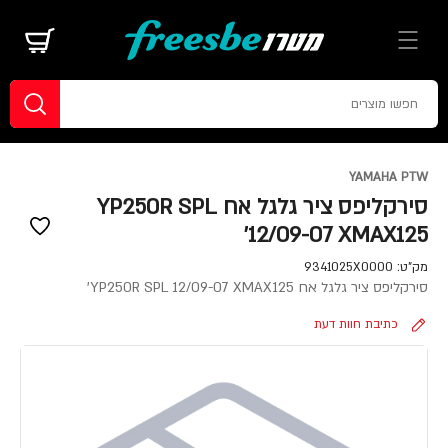
YAMAHA PTW
סירקליפס ציר גלגל אח YP250R SPL
12/09-07 XMAX125'
מק"ט:
9341025X0000
סירקליפס ציר גלגל אח YP250R SPL 12/09-07 XMAX125'
כתיבת חוות דעת