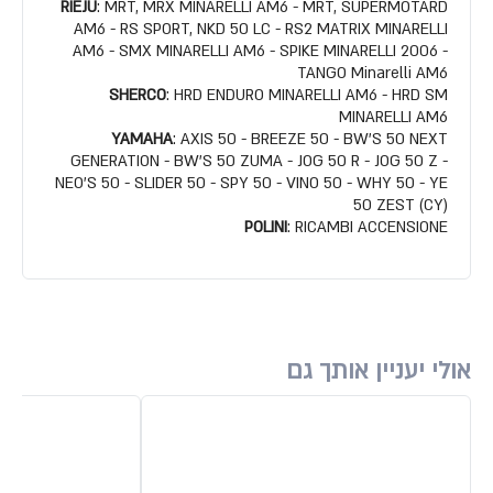
RIEJU
: MRT, MRX MINARELLI AM6 - MRT, SUPERMOTARD
AM6 - RS SPORT, NKD 50 LC - RS2 MATRIX MINARELLI
AM6 - SMX MINARELLI AM6 - SPIKE MINARELLI 2006 -
TANGO Minarelli AM6
SHERCO
: HRD ENDURO MINARELLI AM6 - HRD SM
MINARELLI AM6
YAMAHA
: AXIS 50 - BREEZE 50 - BW'S 50 NEXT
GENERATION - BW'S 50 ZUMA - JOG 50 R - JOG 50 Z -
NEO'S 50 - SLIDER 50 - SPY 50 - VINO 50 - WHY 50 - YE
50 ZEST (CY)
POLINI
: RICAMBI ACCENSIONE
אולי יעניין אותך גם