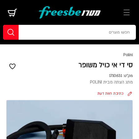
Polini
סי די אי כויל משופר
מק"ט:
1710631
מתג הצתה מבית POLINI
כתיבת חוות דעת