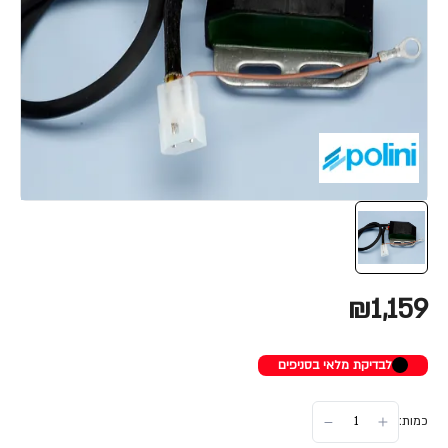
₪1,159
לבדיקת מלאי בסניפים
כמות: