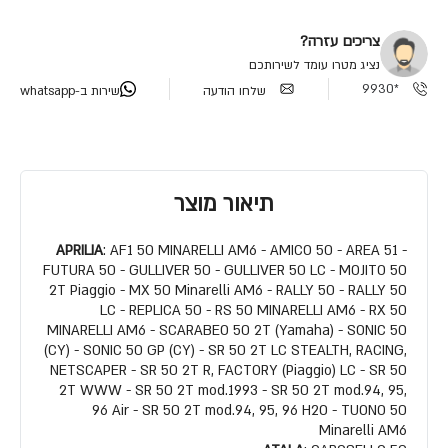
צריכים עזרה?
נציג מטרו עומד לשירותכם
*9930
שלחו הודעה
שירות ב-whatsapp
תיאור מוצר
APRILIA
: AF1 50 MINARELLI AM6 - AMICO 50 - AREA 51 -
FUTURA 50 - GULLIVER 50 - GULLIVER 50 LC - MOJITO 50
2T Piaggio - MX 50 Minarelli AM6 - RALLY 50 - RALLY 50
LC - REPLICA 50 - RS 50 MINARELLI AM6 - RX 50
MINARELLI AM6 - SCARABEO 50 2T (Yamaha) - SONIC 50
(CY) - SONIC 50 GP (CY) - SR 50 2T LC STEALTH, RACING,
NETSCAPER - SR 50 2T R, FACTORY (Piaggio) LC - SR 50
2T WWW - SR 50 2T mod.1993 - SR 50 2T mod.94, 95,
96 Air - SR 50 2T mod.94, 95, 96 H2O - TUONO 50
Minarelli AM6