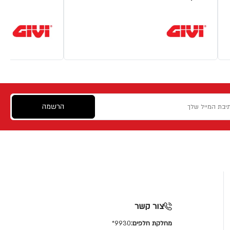
הרשמה
צור קשר
מחלקת חלפים:
9930*