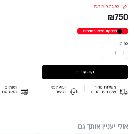
כתיבת חוות דעת
₪750
לבדיקת מלאי בסניפים
כמות:
קנה עכשיו
משלוח מהיר
ייעוץ לפני
תשלום
שליח עד הבית
רכישה
מאובטח
אולי יעניין אותך גם