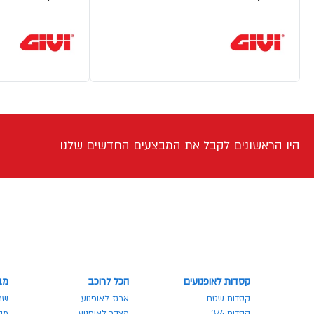
היו הראשונים לקבל את המבצעים החדשים שלנו
קסדות לאופנועים
הכל לרוכב
מב
קסדות שטח
ארגז לאופנוע
שר
קסדות 3/4
מצבר לאופנוע
מבצע