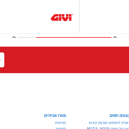
צעים חמים
מטרו אביזרים
שרת לאופנוע וטבעת קיבוע
אודותינו
 על שמני MOTUL NGEN
סניפים