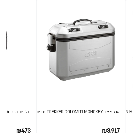
ארגזי צד TREKKER DOLOMITI MONOKEY מבית Givi
חליפת גשם RRS04 מבית Givi
₪473
₪3,917