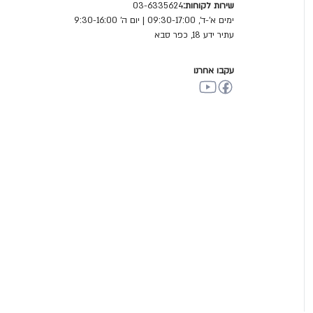
שירות לקוחות:
03-6335624
ימים א'-ד', 09:30-17:00 | יום ה' 9:30-16:00
עתיר ידע 18, כפר סבא
עקבו אחרנו