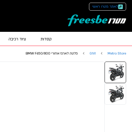
לאתר מטרו ראשי
קסדות
ציוד רכיבה
Metro Store
GIVI
פלטה לארגז אחורי BMW F650/800