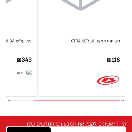
סט תריסי מצנן XTRAINER 18
פנל על'ימ 08 R6'
₪343
₪118
היו הראשונים לקבל את המבצעים החדשים שלנו