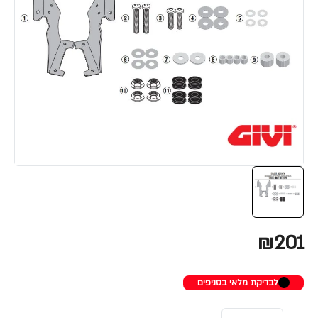
₪201
לבדיקת מלאי בסניפים