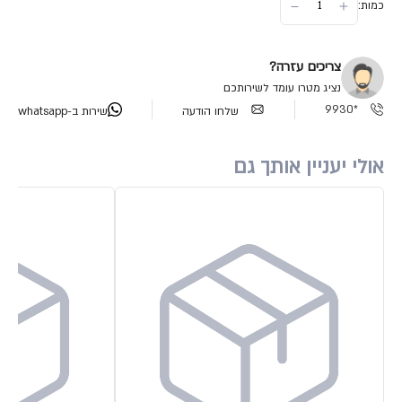
כמות:
צריכים עזרה?
נציג מטרו עומד לשירותכם
*9930
שלחו הודעה
שירות ב-whatsapp
אולי יעניין אותך גם