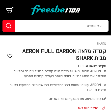
SHARK
קסדה מלאה AERON FULL CARBON
מבית SHARK
מק"ט:
HE0104EDADM
ה -
AERON
מבית SHARK צרפת הינה קסדת מסלול טהורה וחדשה
המציגה את הסטנדרט הגבוהה ביותר בעולם קסדות המרוץ.
ה -
AERON
עושה שימוש בכל המכלולים הכי איכותיים המגיעים היישר
מדגם ה - GP.
*הקסדה מגיעה עם משקף שחור באריזה
כתיבת חוות דעת