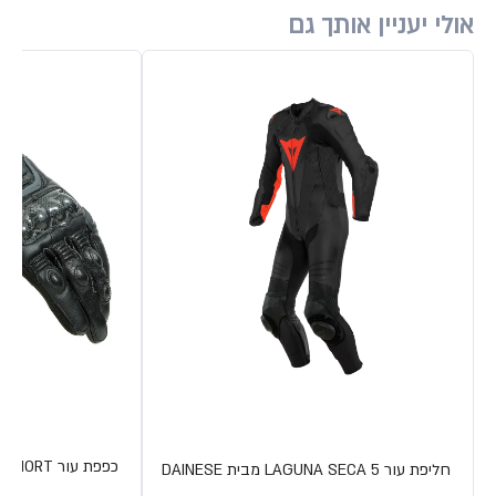
אולי יעניין אותך גם
כפפת עור CARBON 3 SHORT מבית DAINESE
חליפת עור LAGUNA SECA 5 מבית DAINESE