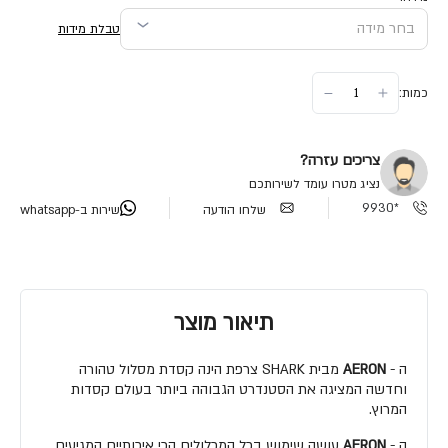
טבלת מידות
כמות:
צריכים עזרה?
נציג מטרו עומד לשירותכם
*9930
שלחו הודעה
שירות ב-whatsapp
תיאור מוצר
ה -
AERON
מבית SHARK צרפת הינה קסדת מסלול טהורה
וחדשה המציגה את הסטנדרט הגבוהה ביותר בעולם קסדות
המרוץ.
ה -
AERON
עושה שימוש בכל המכלולים הכי איכותיים המגיעים