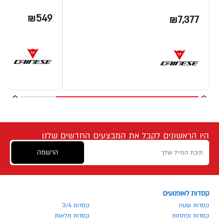
₪549
₪7,377
היו הראשונים לקבל את המבצעים החדשים שלנו
הרשמה
קסדות לאופנועים
קסדות שטח
קסדות 3/4
קסדות נפתחות
קסדות מלאות