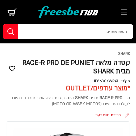
SHARK
קסדה מלאה RACE-R PRO DE PUNIET
מבית SHARK
מק"ט:
HE8630KWRXL
*מוצר עודפים/OUTLET
ה –
RACE R PRO
מבית
SHARK
הינה קסדת קצה אשר תוכננה במיוחד
לעולם המרוצים (MOTO GP WSBK MOTO2)
כתיבת חוות דעת