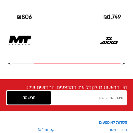
₪806
₪1,749
היו הראשונים לקבל את המבצעים החדשים שלנו
הרשמה
קסדות לאופנועים
קסדות שטח
קסדות 3/4