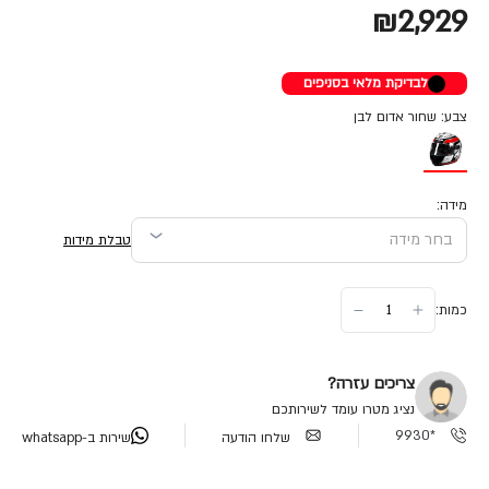
₪2,929
לבדיקת מלאי בסניפים
צבע: שחור אדום לבן
מידה:
טבלת מידות
כמות:
צריכים עזרה?
נציג מטרו עומד לשירותכם
*9930
שלחו הודעה
שירות ב-whatsapp