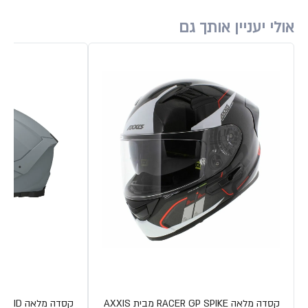
אולי יעניין אותך גם
קסדה מלאה RACER GP SPIKE מבית AXXIS
קסדה מלאה THUNDER 4 SV SOLID מבית MT