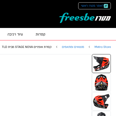
לאתר מטרו ראשי
קסדות
ציוד רכיבה
Metro Store
מנשאים ומתאמים
קסדת אופניים STAGE NOVA מבית TLD