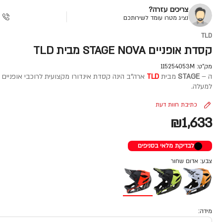
צריכים עזרה?
נציג מטרו עומד לשירותכם
TLD
קסדת אופניים STAGE NOVA מבית TLD
מק"ט:
115254053M
ה –
STAGE
מבית
TLD
ארה"ב הינה קסדת אינדורו מקצועית לרוכבי אופניים
למעלה.
כתיבת חוות דעת
₪1,633
לבדיקת מלאי בסניפים
צבע: אדום שחור
מידה: