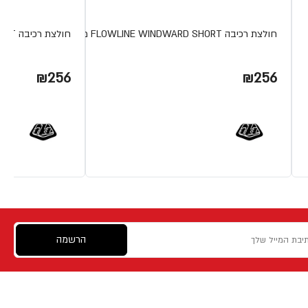
חולצת רכיבה FLOWLINE WINDWARD SHORT מבית TLD
חולצת רכיבה FLOWLINE CHARCOAL SHORT מבית TLD
₪256
₪256
הרשמה