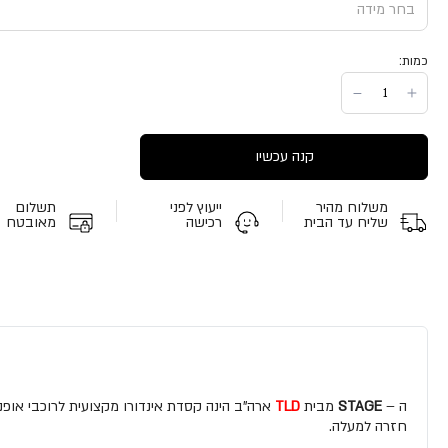
כמות:
קנה עכשיו
משלוח מהיר
ייעוץ לפני
תשלום
שליח עד הבית
רכישה
מאובטח
ה –
STAGE
מבית
TLD
ארה"ב הינה קסדת אינדורו מקצועית לרוכבי אופנ
חזרה למעלה.