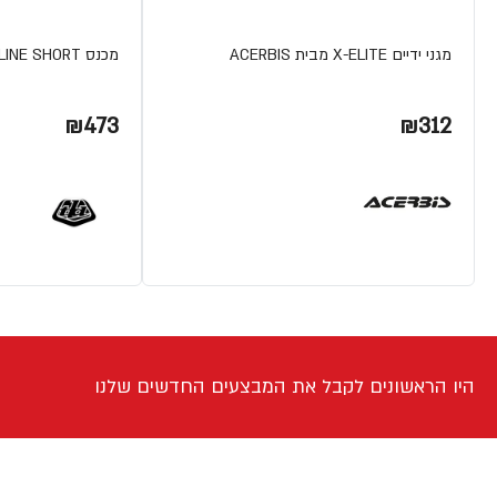
מגני ידיים X-ELITE מבית ACERBIS
מכנס FLOWLINE SHORT מבית TLD
₪473
₪312
היו הראשונים לקבל את המבצעים החדשים שלנו