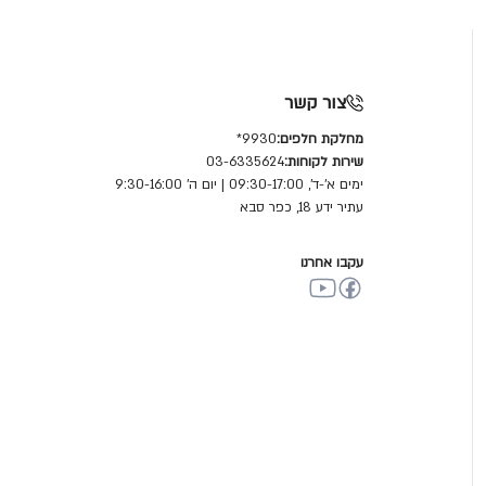
צור קשר
מחלקת חלפים:
9930*
שירות לקוחות:
03-6335624
ימים א'-ד', 09:30-17:00 | יום ה' 9:30-16:00
עתיר ידע 18, כפר סבא
עקבו אחרנו