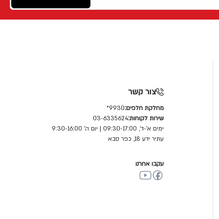
צור קשר
מחלקת חלפים:
9930*
שירות לקוחות:
03-6335624
ימים א'-ד', 09:30-17:00 | יום ה' 9:30-16:00
עתיר ידע 18, כפר סבא
עקבו אחרנו