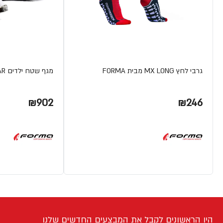
גרבי לחץ MX LONG מבית FORMA
מגף שטח ילדים COUGAR מבית FORMA
₪902
₪246
היו הראשונים לקבל את המבצעים החדשים שלנו