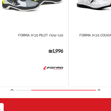
מגף שטח PILOT מבית FORMA
₪1,996