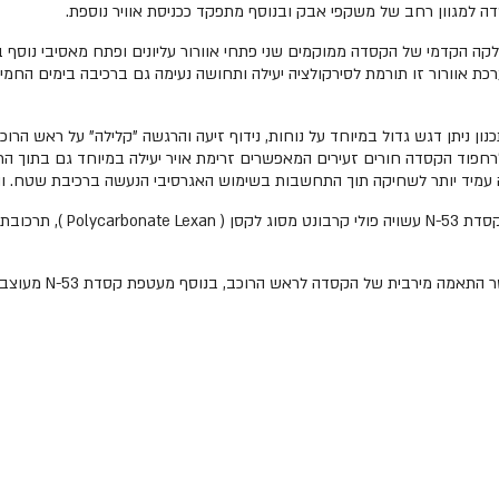
ת אוורור זו תורמת לסירקולציה יעילה ותחושה נעימה גם ברכיבה בימים החמים 
רחפוד הקסדה חורים זעירים המאפשרים זרימת אויר יעילה במיוחד גם בתוך הרי
 זה עמיד יותר לשחיקה תוך התחשבות בשימוש האגרסיבי הנעשה ברכיבת שטח. והינ
כחלק מהנסיון שצברה NOLAN ב
לקסדה שתי מידות למע