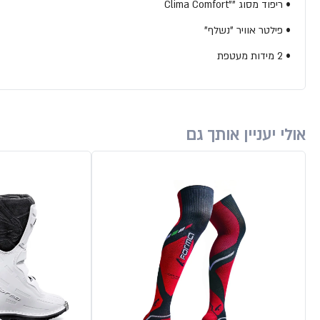
• ריפוד מסוג ""Clima Comfort
• פילטר אוויר "נשלף"
• 2 מידות מעטפת
אולי יעניין אותך גם