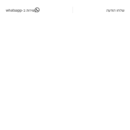
שלחו הודעה
שירות ב-whatsapp