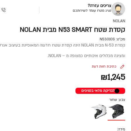
צריכים עזרה?
נציג מטרו עומד לשירותכם
NOLAN
קסדת שטח N53 SMART מבית NOLAN
מק"ט:
N53010S
קסדת N-53 מבית NOLAN הינה קסדת שטח חדשה המאופיינת בעיצוב אגרסיבי
ומציגה מכלולים איכותיים כמצופה מ – NOLAN.
כתיבת חוות דעת
₪1,245
לבדיקת מלאי בסניפים
צבע: שחור
מידה: