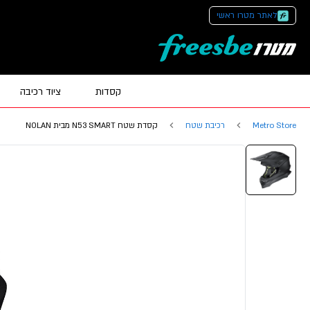
לאתר מטרו ראשי
קסדות
ציוד רכיבה
Metro Store
רכיבת שטח
קסדת שטח N53 SMART מבית NOLAN