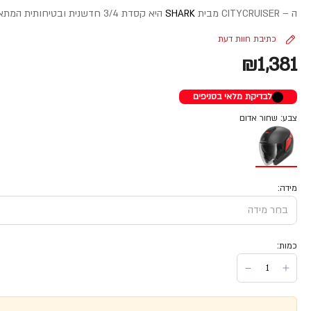
ה – CITYCRUISER מבית
SHARK
היא קסדת 3/4 חדשנית ובטיחותית המתאימה לשימוש עירוני וגם לטיולים ורכיבות ארוכות וכל זאת תודות למבנה ולעיצוב הייחודי והחדשני שלה.
כתיבת חוות דעת
₪1,381
לבדיקת מלאי בסניפים
צבע: שחור אדום
מידה:
כמות: