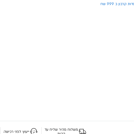
ת קרבון ב 999 שח
משלוח מהיר שליח עד
ייעוץ לפני רכישה
הבית