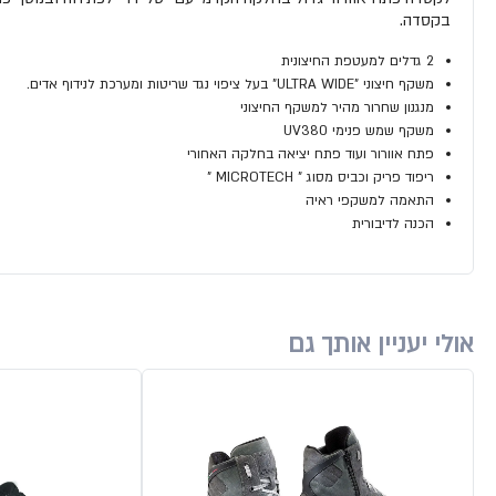
בקסדה.
2 גדלים למעטפת החיצונית
משקף חיצוני "ULTRA WIDE" בעל ציפוי נגד שריטות ומערכת לנידוף אדים.
מנגנון שחרור מהיר למשקף החיצוני
משקף שמש פנימי UV380
פתח אוורור ועוד פתח יציאה בחלקה האחורי
ריפוד פריק וכביס מסוג " MICROTECH "
התאמה למשקפי ראיה
הכנה לדיבורית
אולי יעניין אותך גם