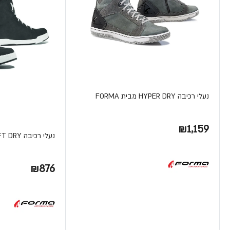
נעלי רכיבה HYPER DRY מבית FORMA
₪1,159
נעלי רכיבה SWIFT DRY מבית FORMA
₪876