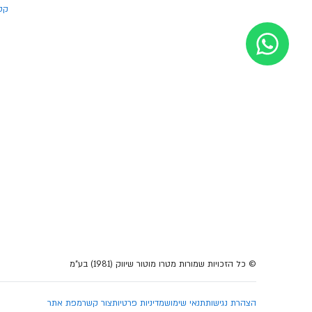
קסדו
© כל הזכויות שמורות מטרו מוטור שיווק (1981) בע"מ
הצהרת נגישות
תנאי שימוש
מדיניות פרטיות
צור קשר
מפת אתר