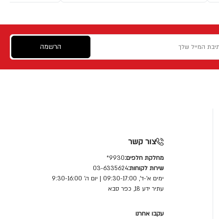
הרשמה
צור קשר
מחלקת חלפים:
9930*
שירות לקוחות:
03-6335624
ימים א'-ד', 09:30-17:00 | יום ה' 9:30-16:00
עתיר ידע 18, כפר סבא
עקבו אחרנו