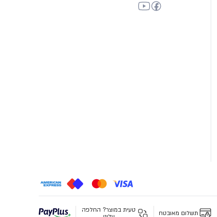
טעית במוצר? החלפה
תשלום מאובטח
עלינו