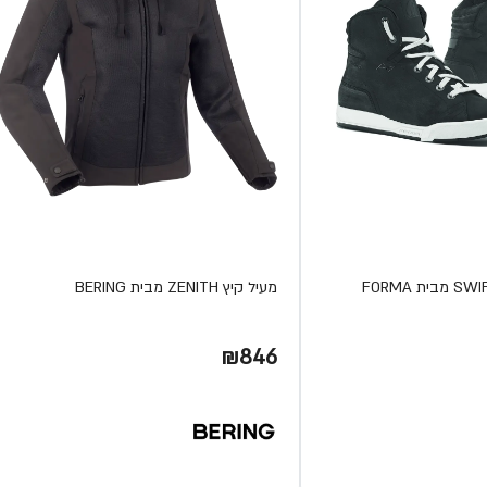
מעיל קיץ ZENITH מבית BERING
₪846