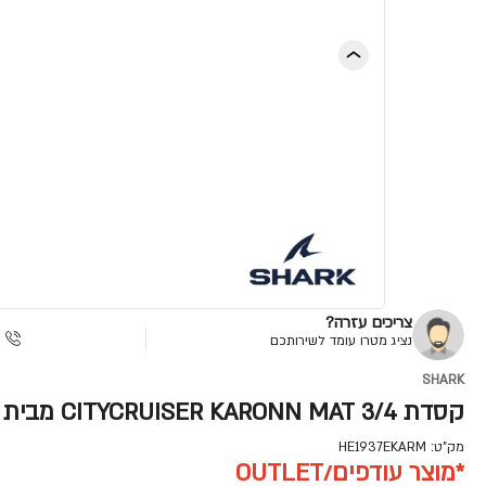
צריכים עזרה?
נציג מטרו עומד לשירותכם
SHARK
קסדת 3/4 CITYCRUISER KARONN MAT מבית SHARK
מק"ט:
HE1937EKARM
*מוצר עודפים/OUTLET