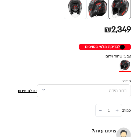
₪2,349
לבדיקת מלאי בסניפים
צבע: שחור אדום
מידה:
טבלת מידות
כמות:
צריכים עזרה?