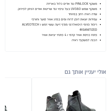
משקף PINLOCK נגד אדים כלול באריזה
משקף שמש UV380 בעל ציפוי נגד שריטות ואדים הניתן לפירוק
שדה ראיה רחב במיוחד
עמידות יוצאת דופן לרוח ומים במזג אוויר סוער וחורפי
ריפוד פנימי היפואלרגני מנדף זיעה עשוי זמש ו ALVEOTECH
SANITIZED®
פתח כניסת אוויר קדמי ו 4 פתחי יציאת אוויר
הכנה למשקפי ראיה
אולי יעניין אותך גם