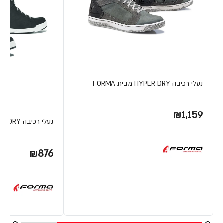
נעלי רכיבה HYPER DRY מבית FORMA
₪1,159
נעלי רכיבה SWIFT DRY מבית FORMA
₪876