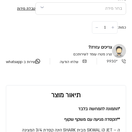
טבלת מידות
כמות:
צריכים עזרה?
נציג מטרו עומד לשירותכם
*9930
שלחו הודעה
שירות ב-whatsapp
תיאור מוצר
*התמונה להמחשה בלבד
**הקסדה מגיעה עם משקף שקוף
ה – SKWAL i3 JET מבית SHARK הינה קסדת 3/4 המציגה