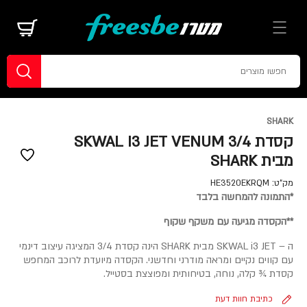
SHARK
קסדת 3/4 SKWAL I3 JET VENUM
מבית SHARK
מק"ט:
HE3520EKRQM
*התמונה להמחשה בלבד
**הקסדה מגיעה עם משקף שקוף
ה – SKWAL i3 JET מבית SHARK הינה קסדת 3/4 המציגה עיצוב דינמי
עם קווים נקיים ומראה מודרני וחדשני. הקסדה מיועדת לרוכב המחפש
קסדת ¾ קלה, נוחה, בטיחותית ומפוצצת בסטייל.
כתיבת חוות דעת