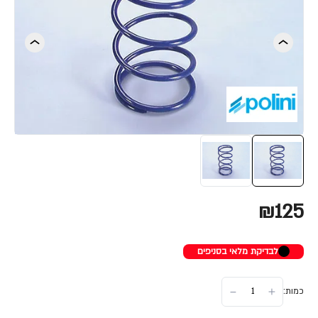
₪125
לבדיקת מלאי בסניפים
כמות: