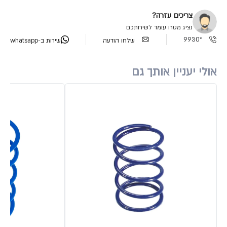
צריכים עזרה?
נציג מטרו עומד לשירותכם
*9930
שלחו הודעה
שירות ב-whatsapp
אולי יעניין אותך גם