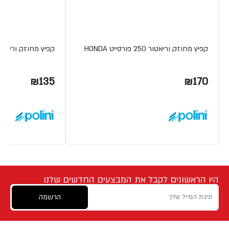
קפיץ מחוזק וריאטור 250 פורסייט HONDA
קפיץ מחוזק וריאטור GGIO 125
₪135
₪170
היו הראשונים לקבל את המבצעים החדשים שלנו
הרשמה