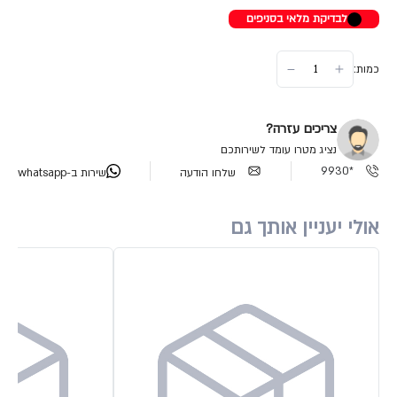
לבדיקת מלאי בסניפים
כמות:
צריכים עזרה?
נציג מטרו עומד לשירותכם
*9930
שלחו הודעה
שירות ב-whatsapp
אולי יעניין אותך גם