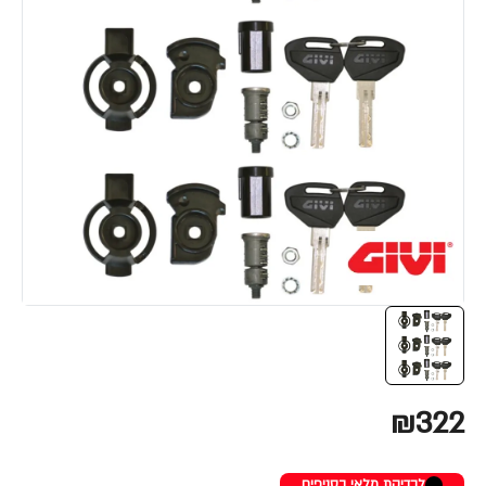
₪322
לבדיקת מלאי בסניפים