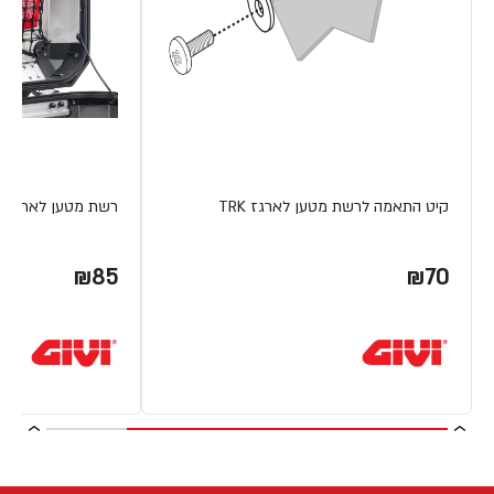
קיט התאמה לרשת מטען לארגז TRK
רשת מטען לארגז OBK 58 L
₪85
₪70