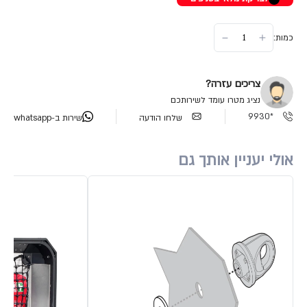
כמות:
צריכים עזרה?
נציג מטרו עומד לשירותכם
*9930
שלחו הודעה
שירות ב-whatsapp
אולי יעניין אותך גם