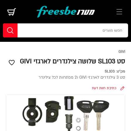
GIVI
סט SL103 שלושה צילנדרים לארגזי GIVI
מק"ט:
SL103
סט 3 צילנדרים לארגזי GIVI ו2 מפתחות לכל צילינדר
כתיבת חוות דעת