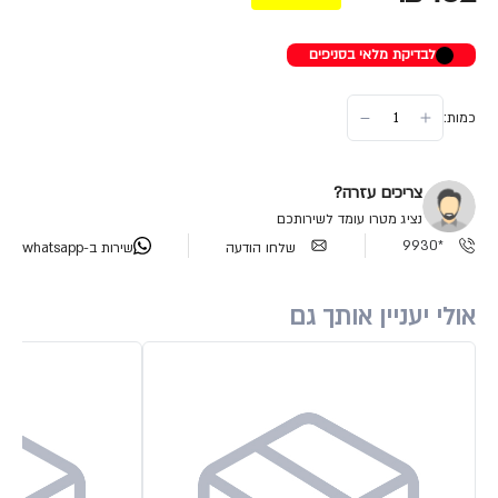
לבדיקת מלאי בסניפים
כמות:
צריכים עזרה?
נציג מטרו עומד לשירותכם
*9930
שלחו הודעה
שירות ב-whatsapp
אולי יעניין אותך גם