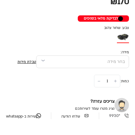
₪170
לבדיקת מלאי בסניפים
צבע: שחור צהוב
מידה:
טבלת מידות
כמות:
צריכים עזרה?
נציג מטרו עומד לשירותכם
*9930
שלחו הודעה
שירות ב-whatsapp