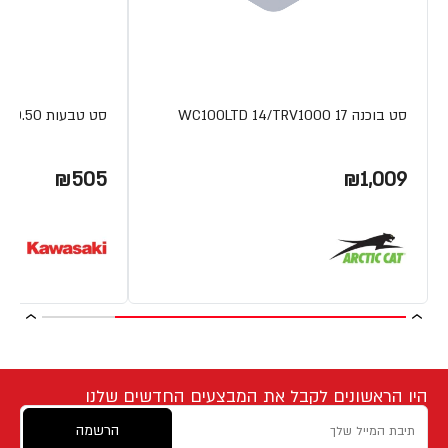
סט בוכנה WC100LTD 14/TRV1000 17
סט טבעות VN15 0.50
₪505
₪1,009
היו הראשונים לקבל את המבצעים החדשים שלנו
הרשמה