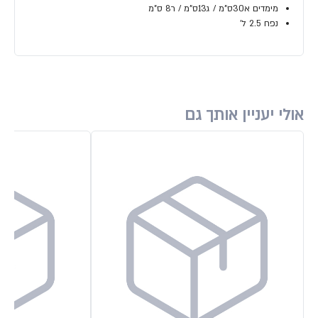
מימדים א30ס"מ / ג13ס"מ / ר8 ס"מ
נפח 2.5 ל'
אולי יעניין אותך גם