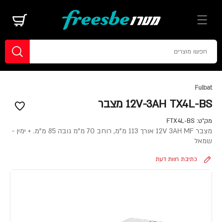
Fulbat
12V-3AH TX4L-BS מצבר
מק"ט:
FTX4L-BS
מצבר 12V 3AH MF אורך 113 מ"מ, רוחב 70 מ"מ גובה 85 מ"מ. + ימין -
שמאל
כתיבת חוות דעת