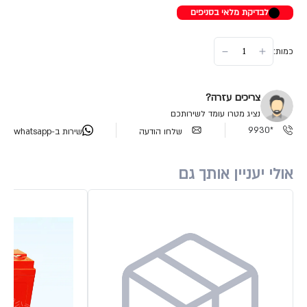
לבדיקת מלאי בסניפים
כמות:
צריכים עזרה?
נציג מטרו עומד לשירותכם
*9930
שלחו הודעה
שירות ב-whatsapp
אולי יעניין אותך גם