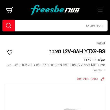
Fulbat
12V-8AH YTX9-BS מצבר
מק"ט:
FTX9-BS
מצבר 12V 8AH MF אורך 150 מ"מ, רוחב 87 מ"מ גובה 105 מ"מ. - ימין
+ שמאל
כתיבת חוות דעת