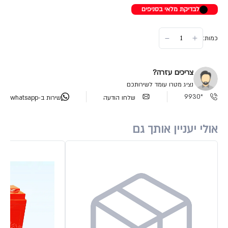
לבדיקת מלאי בסניפים
כמות:
צריכים עזרה?
נציג מטרו עומד לשירותכם
*9930
שלחו הודעה
שירות ב-whatsapp
אולי יעניין אותך גם