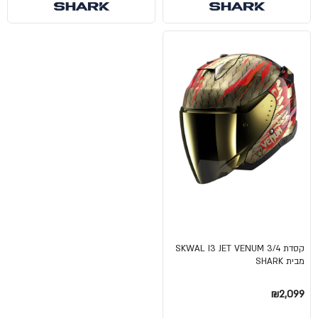
קסדת 3/4 SKWAL I3 JET VENUM
מבית SHARK
₪2,099