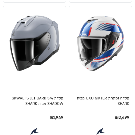
קסדה נפתחת OXO SIKTER מבית
קסדת 3/4 SKWAL I3 JET DARK
SHARK
SHADOW מבית SHARK
₪1,949
₪2,499