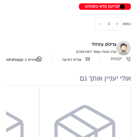
לבדיקת מלאי בסניפים
כמות:
צריכים עזרה?
נציג מטרו עומד לשירותכם
*9930
שלחו הודעה
שירות ב-whatsapp
אולי יעניין אותך גם