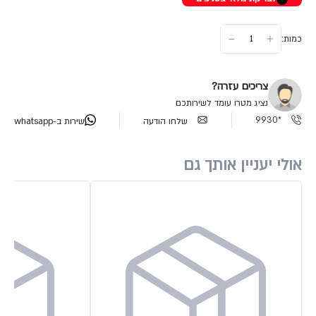
כמות:
צריכים עזרה?
נציג מטרו עומד לשירותכם
*9930
שלחו הודעה
שירות ב-whatsapp
אולי יעניין אותך גם