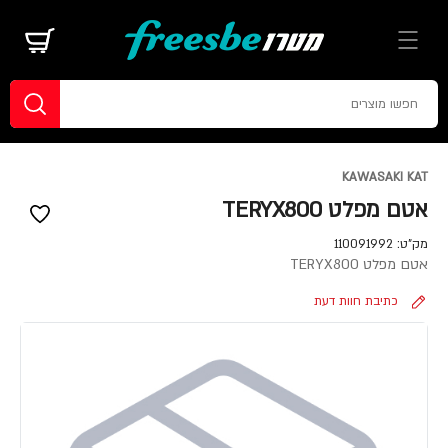
KAWASAKI KAT
אטם מפלט TERYX800
מק"ט:
110091992
אטם מפלט TERYX800
כתיבת חוות דעת