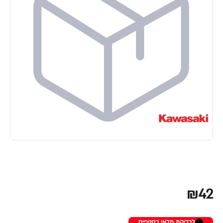
₪42
לבדיקת מלאי בסניפים