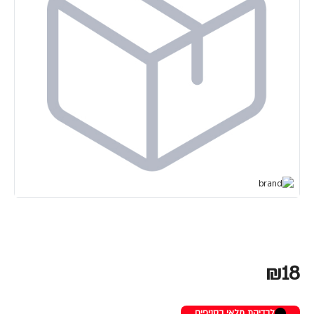
₪18
לבדיקת מלאי בסניפים