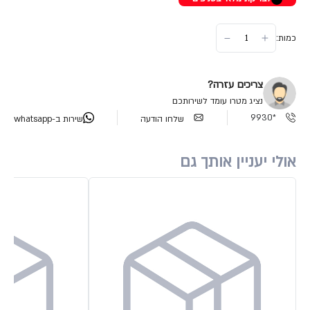
כמות:
צריכים עזרה?
נציג מטרו עומד לשירותכם
*9930
שלחו הודעה
שירות ב-whatsapp
אולי יעניין אותך גם