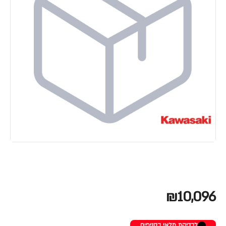
₪10,096
לבדיקת מלאי בסניפים