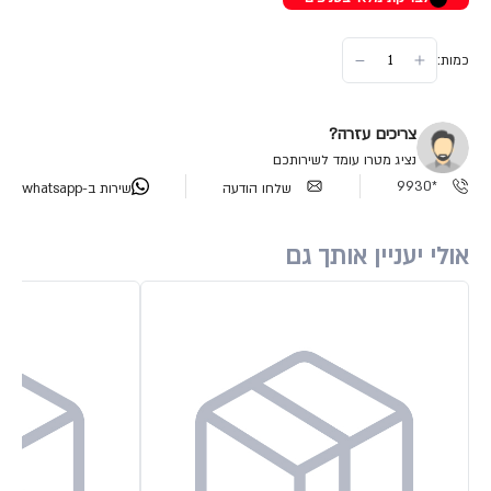
כמות:
צריכים עזרה?
נציג מטרו עומד לשירותכם
*9930
שלחו הודעה
שירות ב-whatsapp
אולי יעניין אותך גם