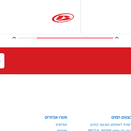
צעים חמים
מטרו אביזרים
שרת לאופנוע וטבעת קיבוע
אודותינו
 על שמני MOTUL NGEN
סניפים