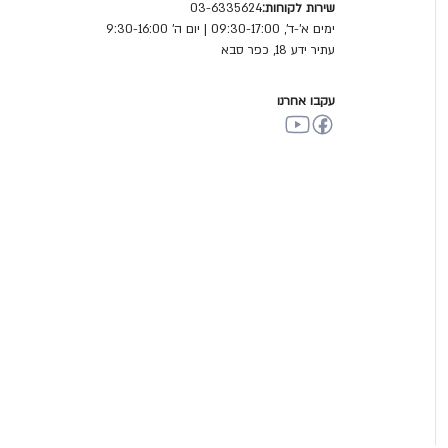
שירות לקוחות:
03-6335624
ימים א'-ד', 09:30-17:00 | יום ה' 9:30-16:00
עתיר ידע 18, כפר סבא
עקבו אחרנו