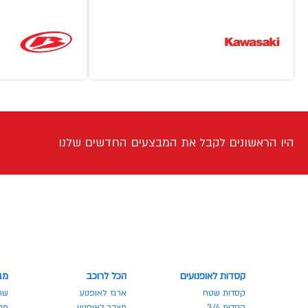
היו הראשונים לקבל את המבצעים החדשים שלנו
קסדות לאופנועים
הכל לרוכב
מב
קסדות שטח
ארגז לאופנוע
שר
קסדות 3/4
מצבר לאופנוע
מבצע