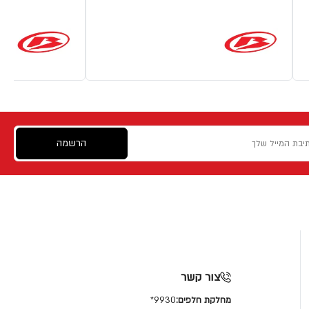
הרשמה
צור קשר
מחלקת חלפים:
9930*