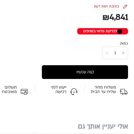
כתיבת חוות דעת
₪4,841
לבדיקת מלאי בסניפים
כמות:
קנה עכשיו
משלוח מהיר
ייעוץ לפני
תשלום
שליח עד הבית
רכישה
מאובטח
אולי יעניין אותך גם