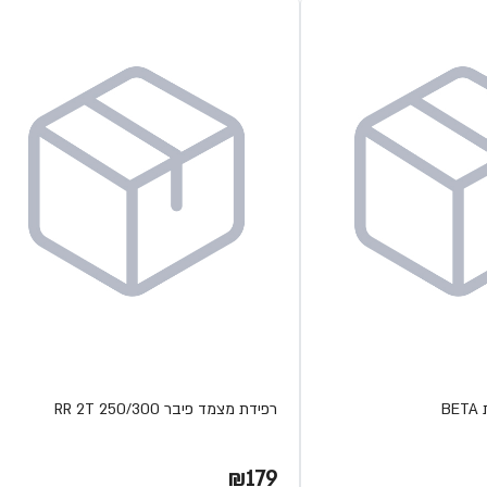
B
רפידת מצמד פיבר RR 2T 250/300
₪179