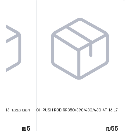
CLUTCH PUSH ROD RR350/390/430/480 4T 16-17
אטם מצמד XTRAINER 18
₪5
₪55