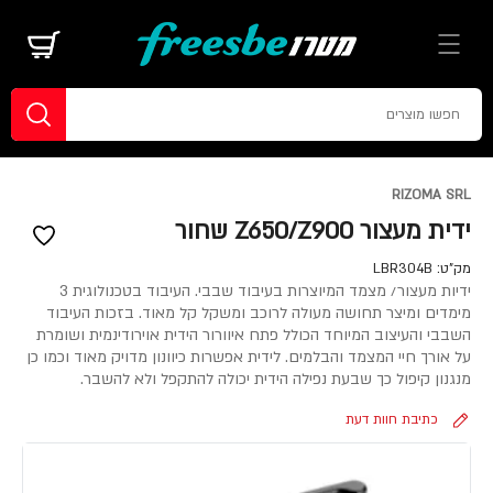
RIZOMA SRL
ידית מעצור Z650/Z900 שחור
מק"ט:
LBR304B
ידיות מעצור/ מצמד המיוצרות בעיבוד שבבי. העיבוד בטכנולוגית 3
מימדים ומיצר תחושה מעולה לרוכב ומשקל קל מאוד. בזכות העיבוד
השבבי והעיצוב המיוחד הכולל פתח איוורור הידית אוירודינמית ושומרת
על אורך חיי המצמד והבלמים. לידית אפשרות כיוונון מדויק מאוד וכמו כן
מנגנון קיפול כך שבעת נפילה הידית יכולה להתקפל ולא להשבר.
כתיבת חוות דעת