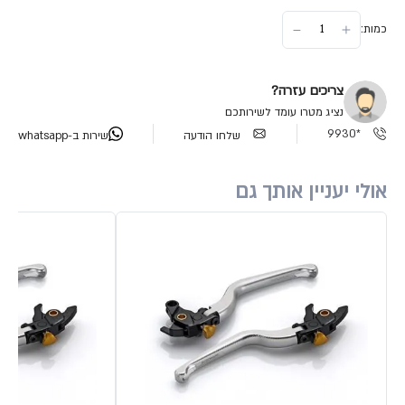
כמות:
צריכים עזרה?
נציג מטרו עומד לשירותכם
*9930
שלחו הודעה
שירות ב-whatsapp
אולי יעניין אותך גם