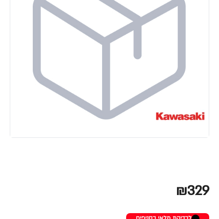
₪329
לבדיקת מלאי בסניפים