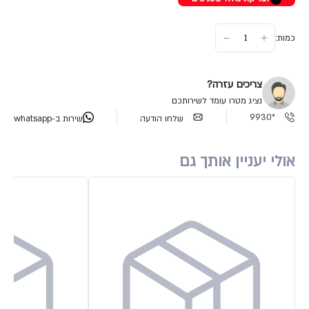
כמות:
צריכים עזרה?
נציג מטרו עומד לשירותכם
*9930
שלחו הודעה
שירות ב-whatsapp
אולי יעניין אותך גם