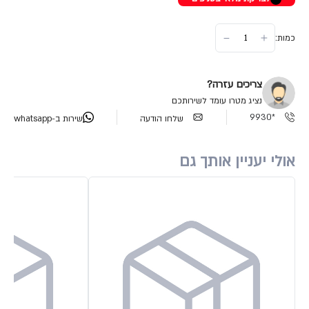
כמות:
צריכים עזרה?
נציג מטרו עומד לשירותכם
*9930
שלחו הודעה
שירות ב-whatsapp
אולי יעניין אותך גם