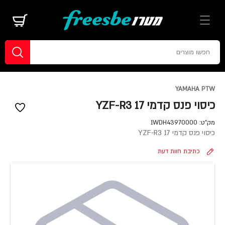
YAMAHA PTW
כיסוי פנס קדמי YZF-R3 17
מק"ט:
1WDH43970000
כיסוי פנס קדמי YZF-R3 17
כתיבת חוות דעת