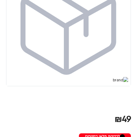
₪49
לבדיקת מלאי בסניפים