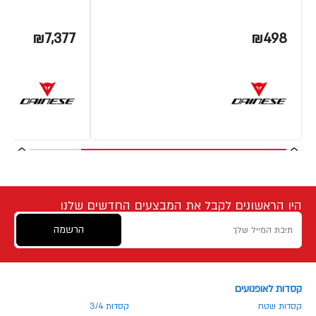
₪7,377
₪498
היו הראשונים לקבל את המבצעים החדשים שלנו
הרשמה
קסדות לאופנועים
קסדות שטח
קסדות 3/4