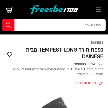
DAINESE
כפפת חורף TEMPEST LONG מבית
DAINESE
מק"ט:
18100005001M
כפפות חורף
TEMPEST
הן כפפות ספורט-תיור המתאימות לשימוש
חורפי ועונות מעבר.
כתיבת חוות דעת