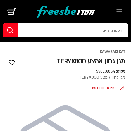
KAWASAKI KAT
מגן גחון אמצע TERYX800
מק"ט:
550201884
מגן גחון אמצע TERYX800
כתיבת חוות דעת