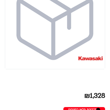
₪1,328
לבדיקת מלאי בסניפים