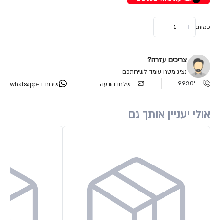
כמות:
צריכים עזרה?
נציג מטרו עומד לשירותכם
*9930
שלחו הודעה
שירות ב-whatsapp
אולי יעניין אותך גם