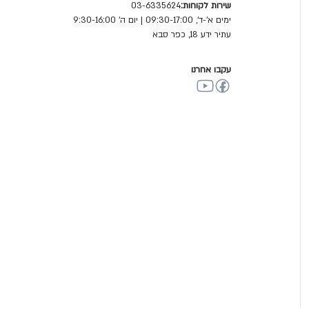
שירות לקוחות:
03-6335624
ימים א'-ד', 09:30-17:00 | יום ה' 9:30-16:00
עתיר ידע 18, כפר סבא
עקבו אחרנו