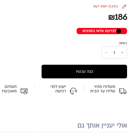
כתיבת חוות דעת
₪186
לבדיקת מלאי בסניפים
כמות:
קנה עכשיו
משלוח מהיר
ייעוץ לפני
תשלום
שליח עד הבית
רכישה
מאובטח
אולי יעניין אותך גם