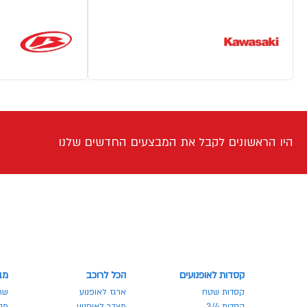
היו הראשונים לקבל את המבצעים החדשים שלנו
קסדות לאופנועים
הכל לרוכב
מב
קסדות שטח
ארגז לאופנוע
שר
קסדות 3/4
מצבר לאופנוע
מבצע