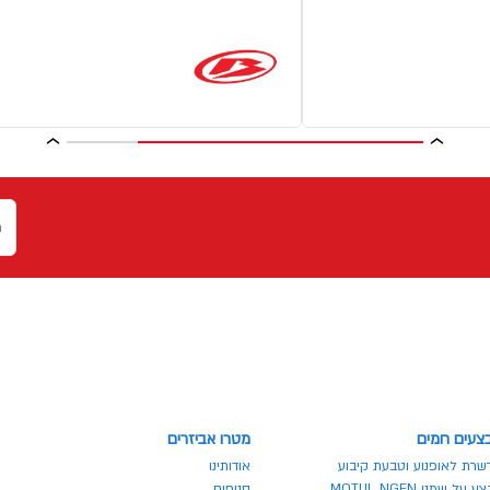
צעים חמים
מטרו אביזרים
שרת לאופנוע וטבעת קיבוע
אודותינו
 על שמני MOTUL NGEN
סניפים