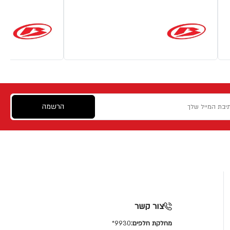
הרשמה
צור קשר
מחלקת חלפים:
9930*