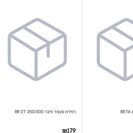
B
רפידת מצמד פיבר RR 2T 250/300
₪179