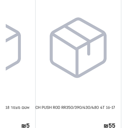
CLUTCH PUSH ROD RR350/390/430/480 4T 16-17
אטם מצמד XTRAINER 18
₪5
₪55