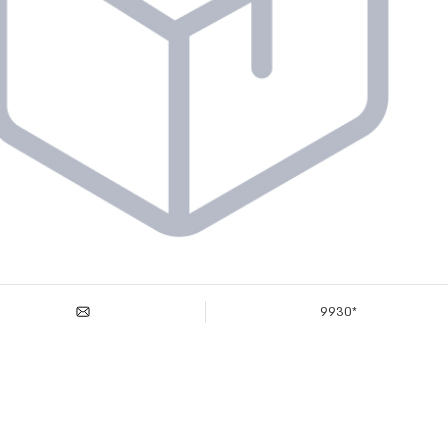
*9930