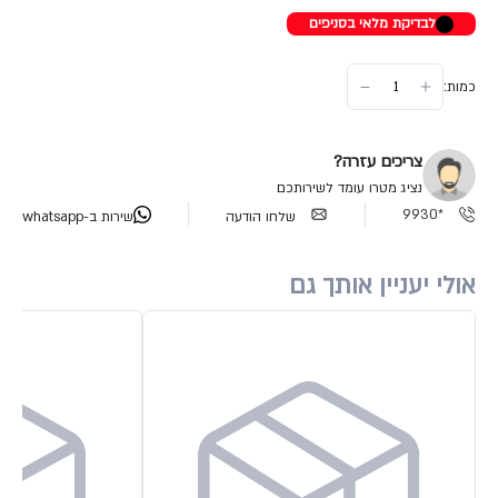
לבדיקת מלאי בסניפים
כמות:
צריכים עזרה?
נציג מטרו עומד לשירותכם
*9930
שלחו הודעה
שירות ב-whatsapp
אולי יעניין אותך גם