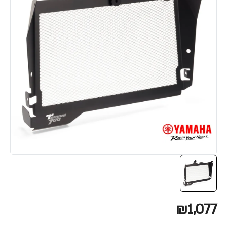
₪1,077