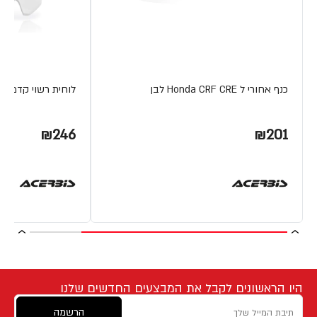
כנף אחורי ל Honda CRF CRE לבן
לוחית רשוי קדמית Honda לבן CRF 250R/450R
₪246
₪201
היו הראשונים לקבל את המבצעים החדשים שלנו
הרשמה