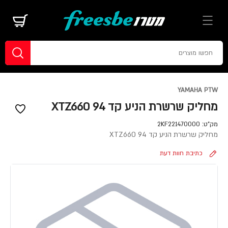
YAMAHA PTW
מחליק שרשרת הניע קד 94 XTZ660
מק"ט:
2KF221470000
מחליק שרשרת הניע קד 94 XTZ660
כתיבת חוות דעת