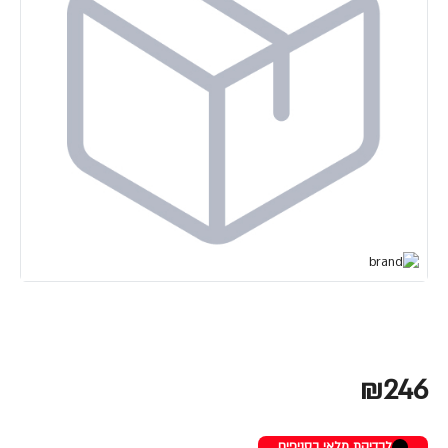
₪246
לבדיקת מלאי בסניפים