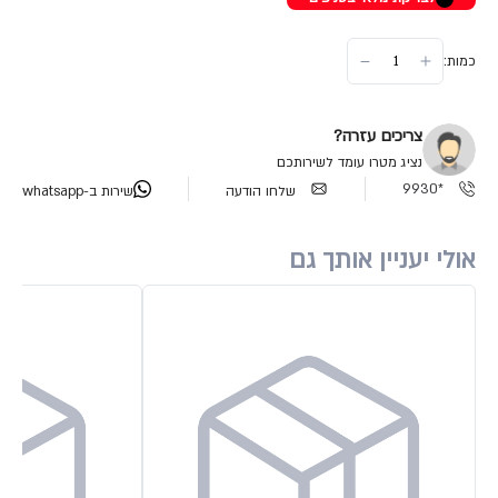
כמות:
צריכים עזרה?
נציג מטרו עומד לשירותכם
*9930
שלחו הודעה
שירות ב-whatsapp
אולי יעניין אותך גם