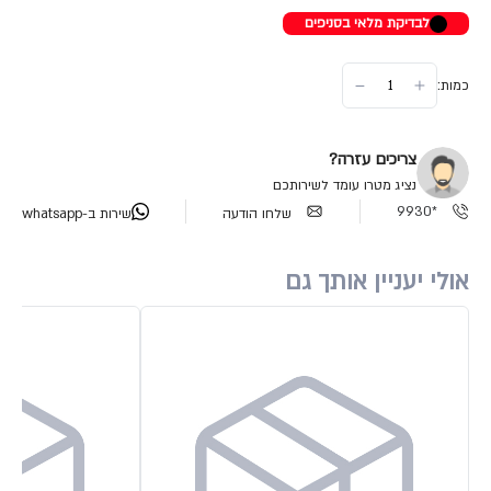
לבדיקת מלאי בסניפים
כמות:
צריכים עזרה?
נציג מטרו עומד לשירותכם
*9930
שלחו הודעה
שירות ב-whatsapp
אולי יעניין אותך גם